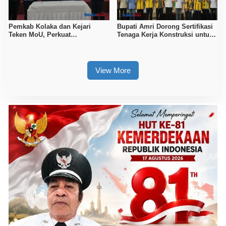
Pemkab Kolaka dan Kejari
Bupati Amri Dorong Sertifikasi
Teken MoU, Perkuat
Tenaga Kerja Konstruksi untuk
Pendampingan Hukum
Tingkatkan Daya Saing SDM
Kolaka
View More