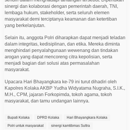
sinergi dan kolaborasi dengan pemerintah daerah, TNI,
lembaga hukum, stakeholder, serta seluruh elemen
masyarakat demi terciptanya keamanan dan ketertiban
yang berkelanjutan.
Selain itu, anggota Polri diharapkan dapat menjadi teladan
dalam integritas, kedisiplinan, dan etika. Mereka diminta
menghindari penyalahgunaan wewenang dan tindakan
arogan yang dapat mencoreng citra kepolisian, serta
menjadi bagian dari solusi atas permasalahan
masyarakat.
Upacara Hari Bhayangkara ke-79 ini turut dihadiri oleh
Kapolres Kolaka AKBP Yudha Widyatama Nugraha, S.I.K.,
M.H., CPM, jajaran Forkopimda, tokoh agama, tokoh
masyarakat, dan tamu undangan lainnya.
Bupati Kolaka
DPRD Kolaka
Hari Bhayangkara Kolaka
Polri untuk masyarakat
sinergi kamtibmas Sultra