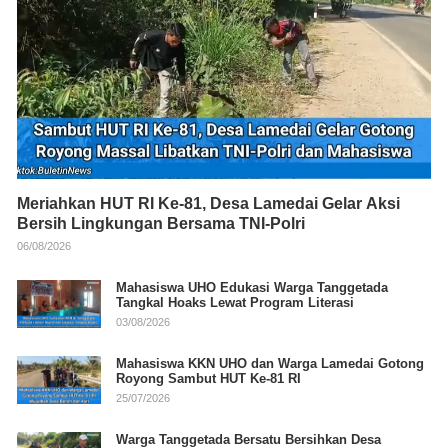
Meriahkan HUT RI Ke-81, Desa Lamedai Gelar Aksi
Bersih Lingkungan Bersama TNI-Polri
06/08/2026
Mahasiswa UHO Edukasi Warga Tanggetada
Tangkal Hoaks Lewat Program Literasi
03/08/2026
Mahasiswa KKN UHO dan Warga Lamedai Gotong
Royong Sambut HUT Ke-81 RI
25/07/2026
Warga Tanggetada Bersatu Bersihkan Desa