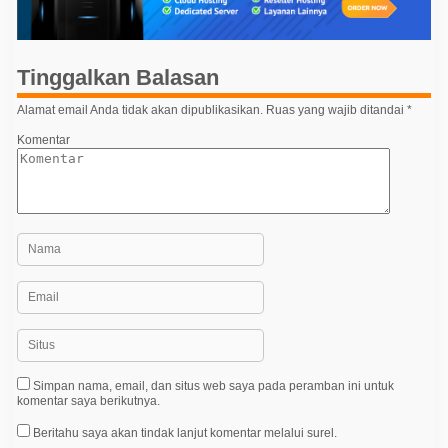
s
i
p
Tinggalkan Balasan
o
Alamat email Anda tidak akan dipublikasikan.
Ruas yang wajib ditandai
*
s
Komentar
Simpan nama, email, dan situs web saya pada peramban ini untuk
komentar saya berikutnya.
Beritahu saya akan tindak lanjut komentar melalui surel.