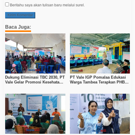
Beritahu saya akan tulisan baru melalui surel.
Baca Juga:
Dukung Eliminasi TBC 2030, PT
PT Vale IGP Pomalaa Edukasi
Vale Gelar Promosi Kesehatan
Warga Tambea Terapkan PHBS,
di Desa Pundohoo
Perkuat Program Kolaka Sehat