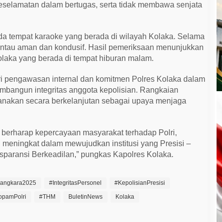
elamatan dalam bertugas, serta tidak membawa senjata
ada tempat karaoke yang berada di wilayah Kolaka. Selama
pantau aman dan kondusif. Hasil pemeriksaan menunjukkan
olaka yang berada di tempat hiburan malam.
ri pengawasan internal dan komitmen Polres Kolaka dalam
mbangun integritas anggota kepolisian. Rangkaian
aksanakan secara berkelanjutan sebagai upaya menjaga
 berharap kepercayaan masyarakat terhadap Polri,
 meningkat dalam mewujudkan institusi yang Presisi –
ansparansi Berkeadilan,” pungkas Kapolres Kolaka.
yangkara2025
#IntegritasPersonel
#KepolisianPresisi
opamPolri
#THM
BuletinNews
Kolaka