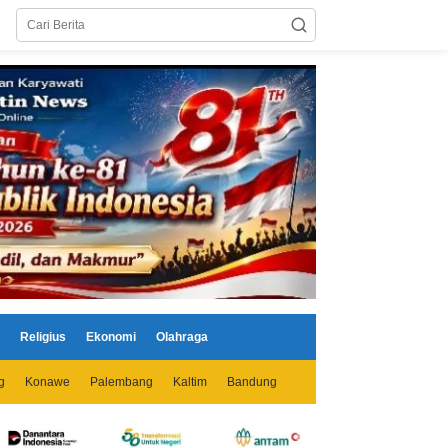
Religius
Ekonomi
Olahraga
g
Konawe
Palembang
Kaltim
Bandung