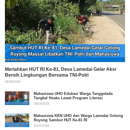
Meriahkan HUT RI Ke-81, Desa Lamedai Gelar Aksi
Bersih Lingkungan Bersama TNI-Polri
06/08/2026
Mahasiswa UHO Edukasi Warga Tanggetada
Tangkal Hoaks Lewat Program Literasi
03/08/2026
Mahasiswa KKN UHO dan Warga Lamedai Gotong
Royong Sambut HUT Ke-81 RI
25/07/2026