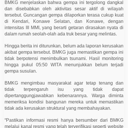
i
BMKG menjelaskan bahwa gempa ini tergolong dangkal
dan disebabkan oleh aktivitas sesar aktif di wilayah
tersebut. Guncangan gempa dilaporkan terasa cukup kuat
di Kendari, Konawe Selatan, dan Konawe, dengan
intensitas III MMI, yang berarti getaran dirasakan nyata di
dalam rumah seolah-olah ada truk besar yang melintas.
Hingga berita ini diturunkan, belum ada laporan kerusakan
akibat gempa tersebut. BMKG juga memastikan gempa ini
tidak berpotensi menimbulkan tsunami. Hasil monitoring
hingga pukul 05:50 WITA menunjukkan belum terjadi
gempa susulan.
BMKG mengimbau masyarakat agar tetap tenang dan
tidak terpengaruh isu yang tidak dapat
dipertanggungjawabkan kebenarannya. Warga diminta
memeriksa kondisi bangunan mereka untuk memastikan
tidak ada kerusakan struktural yang membahayakan.
“Pastikan informasi resmi hanya bersumber dari BMKG
melalui kanal resmi yang telah terverifikasi seperti website