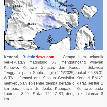
i
t
u
d
o
3
.
7
G
u
n
c
a
n
g
K
Kendari,
Buletin
News.com
– Gempa bumi tektonik
o
n
berkekuatan magnitudo 3.7 mengguncang wilayah
a
Konawe, Konawe Selatan, dan Kendari, Sulawesi
w
Tenggara pada Sabtu pagi (24/5/2025) pukul 05:35:31
e
d
WITA. Informasi dari Stasiun Geofisika Kendari BMKG
a
menyebutkan episenter gempa berada di darat, sekitar 1
n
K
km barat daya Bondoala, Kabupaten Konawe, pada
e
koordinat 3.90 LS dan 122.47 BT, dengan kedalaman 8
n
d
km.
a
r