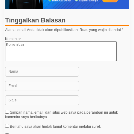
s
i
Tinggalkan Balasan
p
o
Alamat email Anda tidak akan dipublikasikan.
Ruas yang wajib ditandai
*
s
Komentar
Simpan nama, email, dan situs web saya pada peramban ini untuk
komentar saya berikutnya.
Beritahu saya akan tindak lanjut komentar melalui surel.