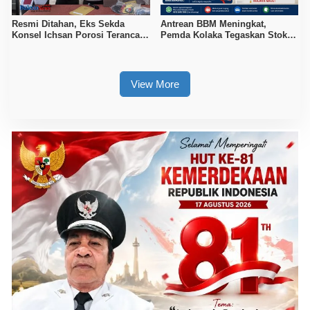
Resmi Ditahan, Eks Sekda
Antrean BBM Meningkat,
Konsel Ichsan Porosi Terancam
Pemda Kolaka Tegaskan Stok
5 Tahun Penjara
Pertalite dan Pertamax Aman
View More