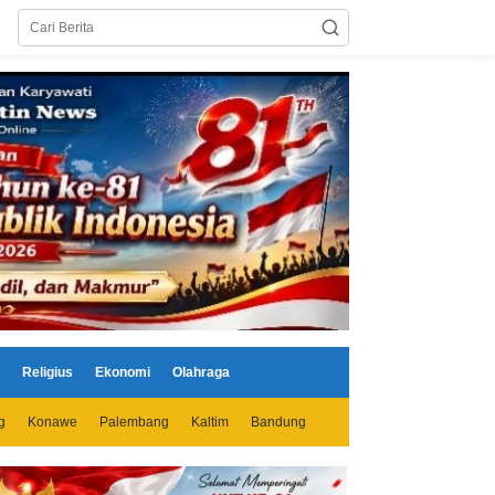
Religius
Ekonomi
Olahraga
g
Konawe
Palembang
Kaltim
Bandung