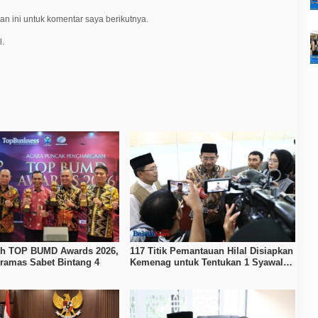
n ini untuk komentar saya berikutnya.
l.
ih TOP BUMD Awards 2026,
117 Titik Pemantauan Hilal Disiapkan
ramas Sabet Bintang 4
Kemenag untuk Tentukan 1 Syawal
1447 H