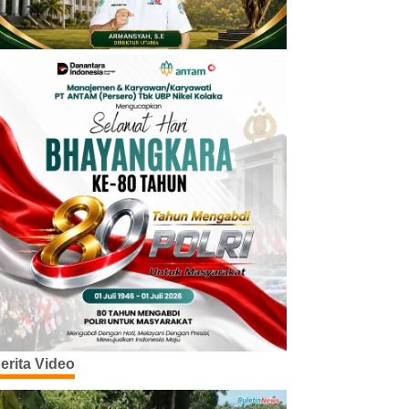
erita Video