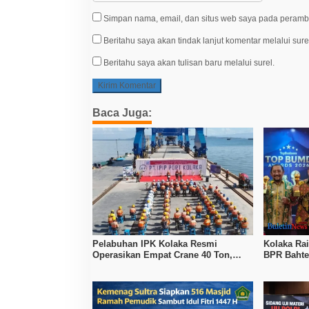
Simpan nama, email, dan situs web saya pada peramba
Beritahu saya akan tindak lanjut komentar melalui sure
Beritahu saya akan tulisan baru melalui surel.
Baca Juga:
Pelabuhan IPK Kolaka Resmi
Kolaka Ra
Operasikan Empat Crane 40 Ton,
BPR Bahte
Perkuat Logistik Kawasan Industri