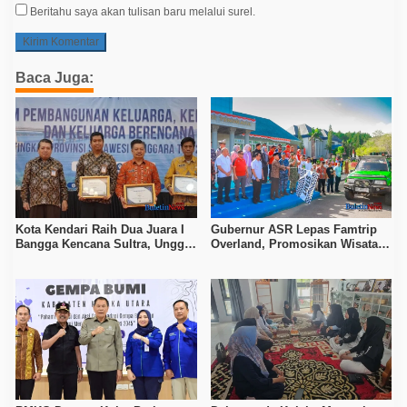
Beritahu saya akan tulisan baru melalui surel.
Baca Juga:
Kota Kendari Raih Dua Juara I
Gubernur ASR Lepas Famtrip
Bangga Kencana Sultra, Unggul
Overland, Promosikan Wisata
pada Pelayanan MOW dan Data
Bombana, Kolaka, dan Koltim
Keluarga