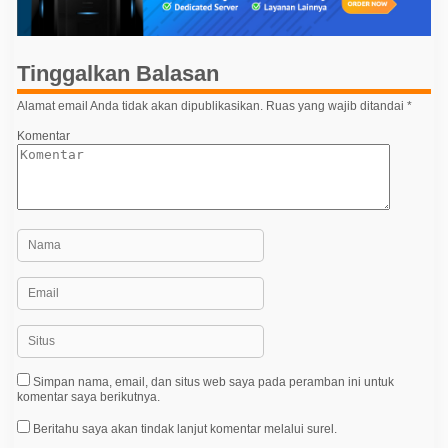
s
i
p
Tinggalkan Balasan
o
Alamat email Anda tidak akan dipublikasikan.
Ruas yang wajib ditandai
*
s
Komentar
Simpan nama, email, dan situs web saya pada peramban ini untuk
komentar saya berikutnya.
Beritahu saya akan tindak lanjut komentar melalui surel.