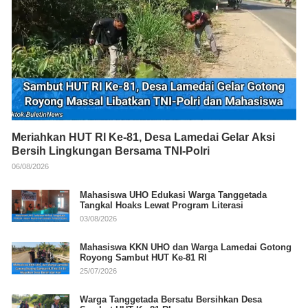
Meriahkan HUT RI Ke-81, Desa Lamedai Gelar Aksi
Bersih Lingkungan Bersama TNI-Polri
06/08/2026
Mahasiswa UHO Edukasi Warga Tanggetada
Tangkal Hoaks Lewat Program Literasi
03/08/2026
Mahasiswa KKN UHO dan Warga Lamedai Gotong
Royong Sambut HUT Ke-81 RI
25/07/2026
Warga Tanggetada Bersatu Bersihkan Desa