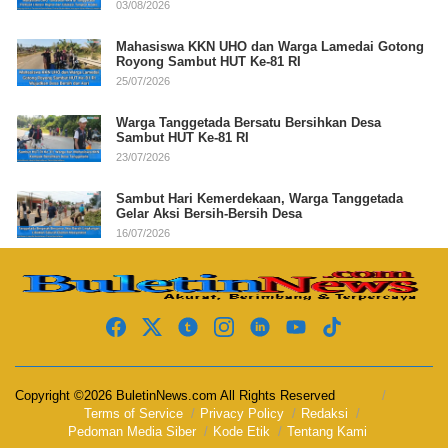
03/08/2026
Mahasiswa KKN UHO dan Warga Lamedai Gotong
Royong Sambut HUT Ke-81 RI
25/07/2026
Warga Tanggetada Bersatu Bersihkan Desa
Sambut HUT Ke-81 RI
23/07/2026
Sambut Hari Kemerdekaan, Warga Tanggetada
Gelar Aksi Bersih-Bersih Desa
16/07/2026
Copyright ©2026 BuletinNews.com All Rights Reserved
Terms of Service
Privacy Policy
Redaksi
Pedoman Media Siber
Kode Etik
Tentang Kami