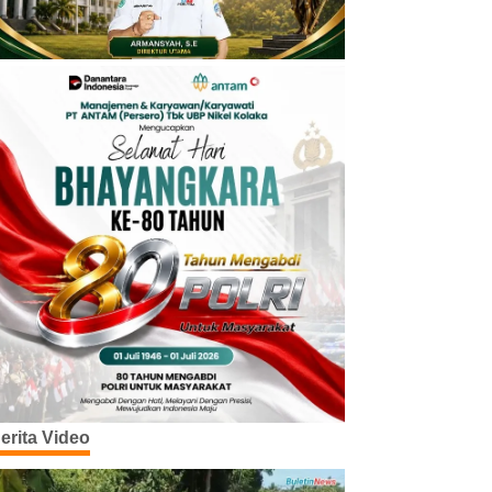
erita Video