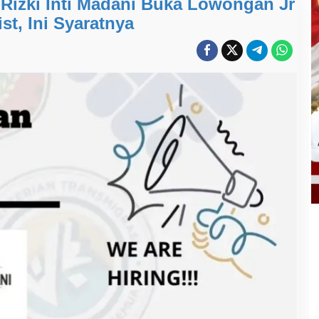
 Rizki Inti Madani Buka Lowongan Jr
st, Ini Syaratnya