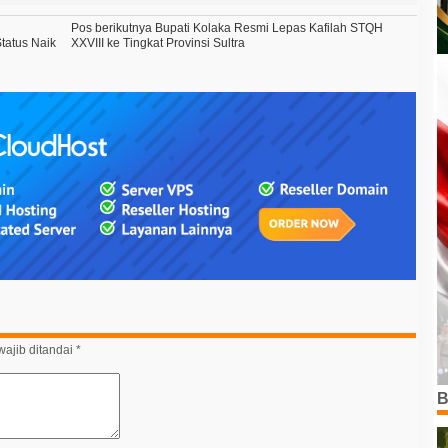
Pos berikutnya
Bupati Kolaka Resmi Lepas Kafilah STQH
tatus Naik
XXVIII ke Tingkat Provinsi Sultra
ajib ditandai
*
B