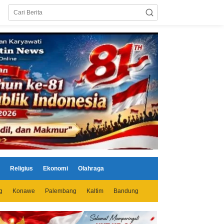
Religius
Ekonomi
Olahraga
g
Konawe
Palembang
Kaltim
Bandung