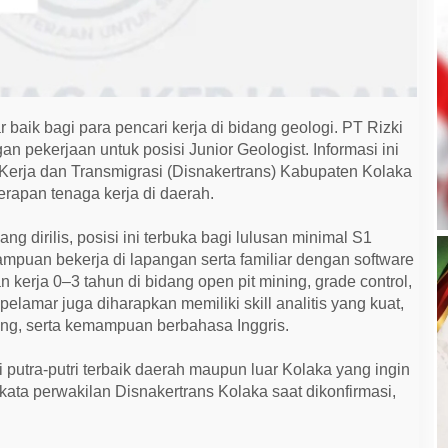
 baik bagi para pencari kerja di bidang geologi. PT Rizki
 pekerjaan untuk posisi Junior Geologist. Informasi ini
erja dan Transmigrasi (Disnakertrans) Kabupaten Kolaka
rapan tenaga kerja di daerah.
 dirilis, posisi ini terbuka bagi lulusan minimal S1
mpuan bekerja di lapangan serta familiar dengan software
 kerja 0–3 tahun di bidang open pit mining, grade control,
elamar juga diharapkan memiliki skill analitis yang kuat,
ing, serta kemampuan berbahasa Inggris.
 putra-putri terbaik daerah maupun luar Kolaka yang ingin
 kata perwakilan Disnakertrans Kolaka saat dikonfirmasi,