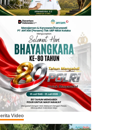
erita Video