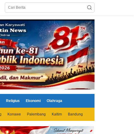
Religius
Ekonomi
Olahraga
g
Konawe
Palembang
Kaltim
Bandung