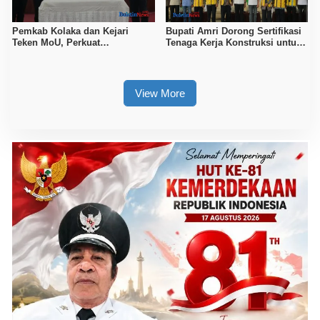
Pemkab Kolaka dan Kejari
Bupati Amri Dorong Sertifikasi
Teken MoU, Perkuat
Tenaga Kerja Konstruksi untuk
Pendampingan Hukum
Tingkatkan Daya Saing SDM
Kolaka
View More