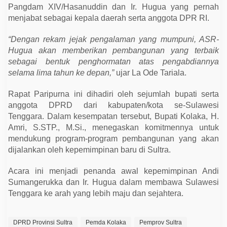
u
Pangdam XIV/Hasanuddin dan Ir. Hugua yang pernah
menjabat sebagai kepala daerah serta anggota DPR RI.
“Dengan rekam jejak pengalaman yang mumpuni, ASR-
Hugua akan memberikan pembangunan yang terbaik
sebagai bentuk penghormatan atas pengabdiannya
selama lima tahun ke depan,”
ujar La Ode Tariala.
Rapat Paripurna ini dihadiri oleh sejumlah bupati serta
anggota DPRD dari kabupaten/kota se-Sulawesi
Tenggara. Dalam kesempatan tersebut, Bupati Kolaka, H.
Amri, S.STP., M.Si., menegaskan komitmennya untuk
mendukung program-program pembangunan yang akan
dijalankan oleh kepemimpinan baru di Sultra.
Acara ini menjadi penanda awal kepemimpinan Andi
Sumangerukka dan Ir. Hugua dalam membawa Sulawesi
Tenggara ke arah yang lebih maju dan sejahtera.
DPRD Provinsi Sultra
Pemda Kolaka
Pemprov Sultra