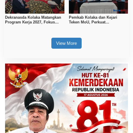
Dekranasda Kolaka Matangkan
Pemkab Kolaka dan Kejari
Program Kerja 2027, Fokus
Teken MoU, Perkuat
Tingkatkan Daya Saing
Pendampingan Hukum
Kerajinan Lokal
View More