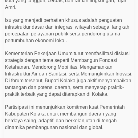
kota yang tangguh, cerdas, dan ramah lingkungan,” ujar
Amri.
Isu yang menjadi perhatian khusus adalah penguatan
infrastruktur dasar dan integrasi wilayah sebagai langkah
percepatan pelayanan publik serta pendorong utama
pertumbuhan ekonomi lokal.
Kementerian Pekerjaan Umum turut memfasilitasi diskusi
strategis dengan tema seperti Membangun Fondasi
Ketahanan, Mendorong Mobilitas, Mengamankan
Infrastruktur Air dan Sanitasi, serta Memungkinkan Inovasi.
Di forum tersebut, Bupati Kolaka juga aktif menyampaikan
tantangan dan potensi daerah, serta menyerap praktik-
praktik terbaik yang dapat diterapkan di Kolaka.
Partisipasi ini menunjukkan komitmen kuat Pemerintah
Kabupaten Kolaka untuk membangun daerah yang
berdaya saing, adaptif, dan berkelanjutan di tengah
dinamika pembangunan nasional dan global.