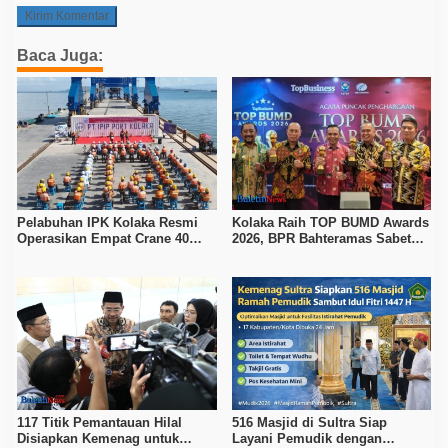
Baca Juga:
Pelabuhan IPK Kolaka Resmi
Kolaka Raih TOP BUMD Awards
Operasikan Empat Crane 40
2026, BPR Bahteramas Sabet
Ton, Perkuat Logistik Kawasan
Bintang 4
Industri
117 Titik Pemantauan Hilal
516 Masjid di Sultra Siap
Disiapkan Kemenag untuk
Layani Pemudik dengan