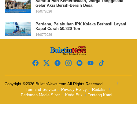
Sambut Hari Kemerdekaan, Warga Tanggetada
Gelar Aksi Bersih-Bersih Desa
16/07/2026
Perdana, Pelabuhan IPK Kolaka Berhasil Layani
Kapal Curah 50.820 Ton
16/07/2026
Copyright ©2026 BuletinNews.com All Rights Reserved
Terms of Service
Privacy Policy
Redaksi
Pedoman Media Siber
Kode Etik
Tentang Kami