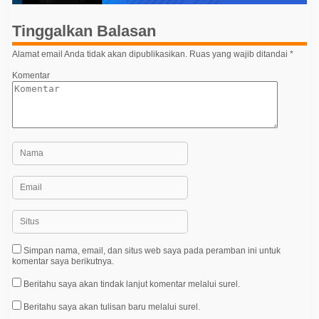
i
p
Tinggalkan Balasan
o
Alamat email Anda tidak akan dipublikasikan.
Ruas yang wajib ditandai
*
s
Komentar
Simpan nama, email, dan situs web saya pada peramban ini untuk
komentar saya berikutnya.
Beritahu saya akan tindak lanjut komentar melalui surel.
Beritahu saya akan tulisan baru melalui surel.