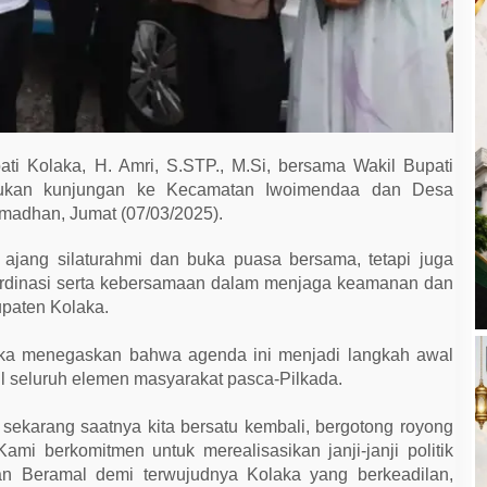
ti Kolaka, H. Amri, S.STP., M.Si, bersama Wakil Bupati
kukan kunjungan ke Kecamatan Iwoimendaa dan Desa
madhan, Jumat (07/03/2025).
 ajang silaturahmi dan buka puasa bersama, tetapi juga
dinasi serta kebersamaan dalam menjaga keamanan dan
paten Kolaka.
ka menegaskan bahwa agenda ini menjadi langkah awal
 seluruh elemen masyarakat pasca-Pilkada.
 sekarang saatnya kita bersatu kembali, bergotong royong
i berkomitmen untuk merealisasikan janji-janji politik
han Beramal demi terwujudnya Kolaka yang berkeadilan,