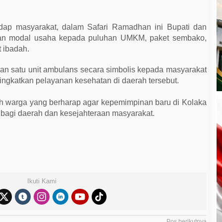
adap masyarakat, dalam Safari Ramadhan ini Bupati dan
uan modal usaha kepada puluhan UMKM, paket sembako,
t ibadah.
kan satu unit ambulans secara simbolis kepada masyarakat
gkatkan pelayanan kesehatan di daerah tersebut.
leh warga yang berharap agar kepemimpinan baru di Kolaka
bagi daerah dan kesejahteraan masyarakat.
Ikuti Kami
Pos berikutnya