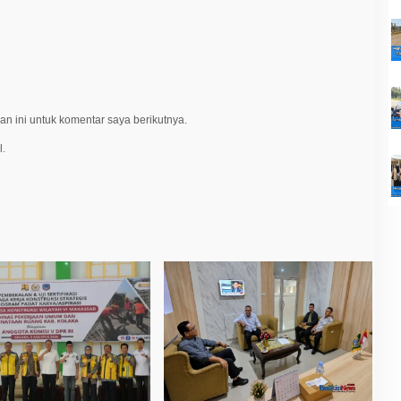
n ini untuk komentar saya berikutnya.
l.