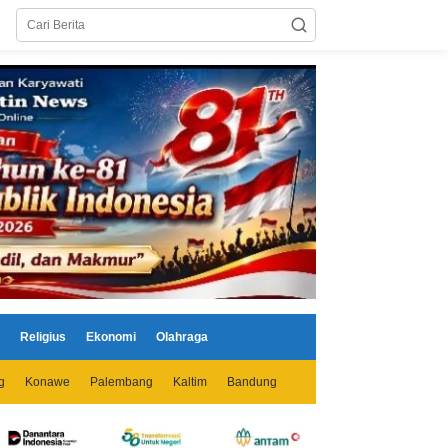
Religius
Ekonomi
Olahraga
g
Konawe
Palembang
Kaltim
Bandung