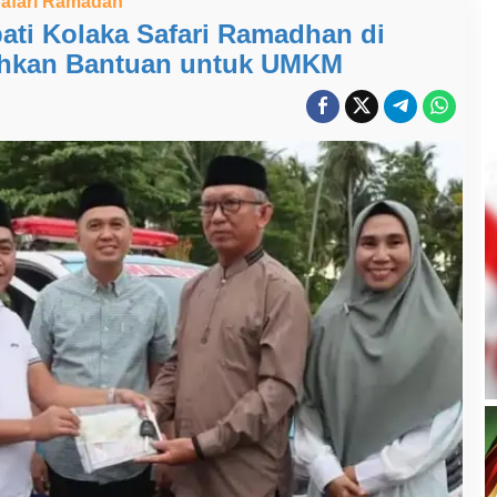
afari Ramadan
ati Kolaka Safari Ramadhan di
ahkan Bantuan untuk UMKM