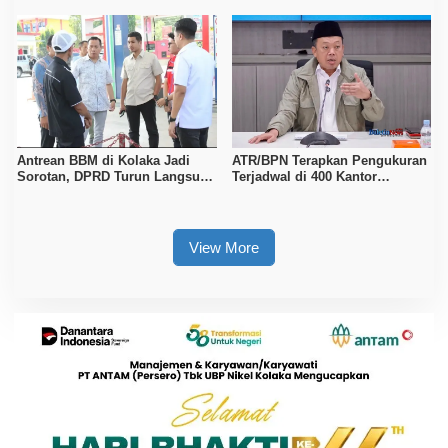
Antrean BBM di Kolaka Jadi
ATR/BPN Terapkan Pengukuran
Sorotan, DPRD Turun Langsung
Terjadwal di 400 Kantor
ke Depot Pertamina
Pertanahan, Waktu Tunggu
Maksimal Tujuh Hari
View More