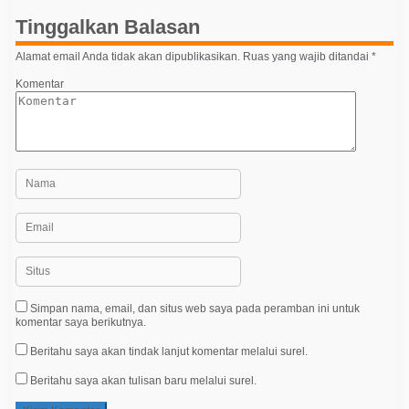
p
Tinggalkan Balasan
o
Alamat email Anda tidak akan dipublikasikan.
Ruas yang wajib ditandai
*
s
Komentar
Simpan nama, email, dan situs web saya pada peramban ini untuk
komentar saya berikutnya.
Beritahu saya akan tindak lanjut komentar melalui surel.
Beritahu saya akan tulisan baru melalui surel.