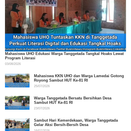
Mahasiswa UHO Edukasi Warga Tanggetada Tangkal Hoaks Lewat
Program Literasi
03/08/2026
Mahasiswa KKN UHO dan Warga Lamedai Gotong
Royong Sambut HUT Ke-81 RI
25/07/2026
Warga Tanggetada Bersatu Bersihkan Desa
Sambut HUT Ke-81 RI
23/07/2026
Sambut Hari Kemerdekaan, Warga Tanggetada
Gelar Aksi Bersih-Bersih Desa
16/07/2026