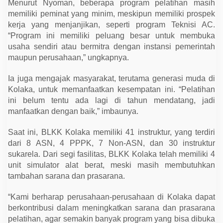
Menurut Nyoman, beberapa program pelatihan masih
memiliki peminat yang minim, meskipun memiliki prospek
kerja yang menjanjikan, seperti program Teknisi AC.
“Program ini memiliki peluang besar untuk membuka
usaha sendiri atau bermitra dengan instansi pemerintah
maupun perusahaan,” ungkapnya.
Ia juga mengajak masyarakat, terutama generasi muda di
Kolaka, untuk memanfaatkan kesempatan ini. “Pelatihan
ini belum tentu ada lagi di tahun mendatang, jadi
manfaatkan dengan baik,” imbaunya.
Saat ini, BLKK Kolaka memiliki 41 instruktur, yang terdiri
dari 8 ASN, 4 PPPK, 7 Non-ASN, dan 30 instruktur
sukarela. Dari segi fasilitas, BLKK Kolaka telah memiliki 4
unit simulator alat berat, meski masih membutuhkan
tambahan sarana dan prasarana.
“Kami berharap perusahaan-perusahaan di Kolaka dapat
berkontribusi dalam meningkatkan sarana dan prasarana
pelatihan, agar semakin banyak program yang bisa dibuka