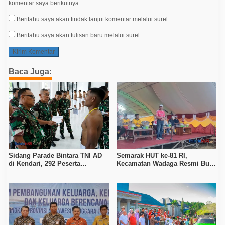
komentar saya berikutnya.
Beritahu saya akan tindak lanjut komentar melalui surel.
Beritahu saya akan tulisan baru melalui surel.
Baca Juga:
Sidang Parade Bintara TNI AD
Semarak HUT ke-81 RI,
di Kendari, 292 Peserta
Kecamatan Wadaga Resmi Buka
Diingatkan Waspada Janji
Porseni Setelah Vakum Tujuh
Kelulusan Berbayar
Tahun