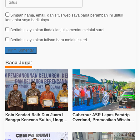
Simpan nama, email, dan situs web saya pada peramban ini untuk
komentar saya berikutnya.
Beritahu saya akan tindak lanjut komentar melalui surel.
Beritahu saya akan tulisan baru melalui surel.
Baca Juga:
Kota Kendari Raih Dua Juara I
Gubernur ASR Lepas Famtrip
Bangga Kencana Sultra, Unggul
Overland, Promosikan Wisata
pada Pelayanan MOW dan Data
Bombana, Kolaka, dan Koltim
Keluarga