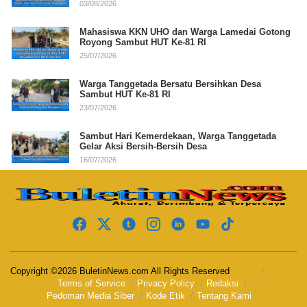
03/08/2026
Mahasiswa KKN UHO dan Warga Lamedai Gotong
Royong Sambut HUT Ke-81 RI
25/07/2026
Warga Tanggetada Bersatu Bersihkan Desa
Sambut HUT Ke-81 RI
23/07/2026
Sambut Hari Kemerdekaan, Warga Tanggetada
Gelar Aksi Bersih-Bersih Desa
16/07/2026
Copyright ©2026 BuletinNews.com All Rights Reserved
Terms of Service
Privacy Policy
Redaksi
Pedoman Media Siber
Kode Etik
Tentang Kami