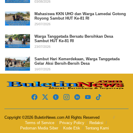
03/08/2026
Mahasiswa KKN UHO dan Warga Lamedai Gotong
Royong Sambut HUT Ke-81 RI
25/07/2026
Warga Tanggetada Bersatu Bersihkan Desa
Sambut HUT Ke-81 RI
23/07/2026
Sambut Hari Kemerdekaan, Warga Tanggetada
Gelar Aksi Bersih-Bersih Desa
16/07/2026
Copyright ©2026 BuletinNews.com All Rights Reserved
Terms of Service
Privacy Policy
Redaksi
Pedoman Media Siber
Kode Etik
Tentang Kami