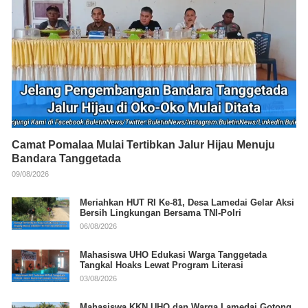
Camat Pomalaa Mulai Tertibkan Jalur Hijau Menuju
Bandara Tanggetada
09/08/2026
Meriahkan HUT RI Ke-81, Desa Lamedai Gelar Aksi
Bersih Lingkungan Bersama TNI-Polri
06/08/2026
Mahasiswa UHO Edukasi Warga Tanggetada
Tangkal Hoaks Lewat Program Literasi
03/08/2026
Mahasiswa KKN UHO dan Warga Lamedai Gotong