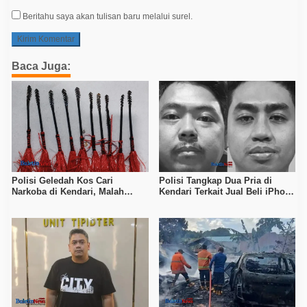
Beritahu saya akan tulisan baru melalui surel.
Baca Juga:
Polisi Geledah Kos Cari
Polisi Tangkap Dua Pria di
Narkoba di Kendari, Malah
Kendari Terkait Jual Beli iPhone
Temukan 21 Mata Busur dan
17 Pro Max Curian
Dua Ketapel