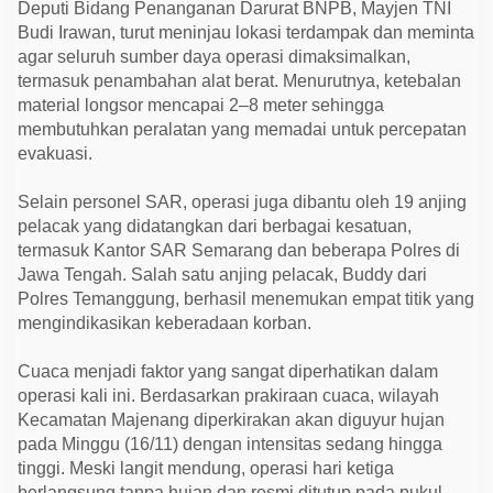
Deputi Bidang Penanganan Darurat BNPB, Mayjen TNI
Budi Irawan, turut meninjau lokasi terdampak dan meminta
agar seluruh sumber daya operasi dimaksimalkan,
termasuk penambahan alat berat. Menurutnya, ketebalan
material longsor mencapai 2–8 meter sehingga
membutuhkan peralatan yang memadai untuk percepatan
evakuasi.
Selain personel SAR, operasi juga dibantu oleh 19 anjing
pelacak yang didatangkan dari berbagai kesatuan,
termasuk Kantor SAR Semarang dan beberapa Polres di
Jawa Tengah. Salah satu anjing pelacak, Buddy dari
Polres Temanggung, berhasil menemukan empat titik yang
mengindikasikan keberadaan korban.
Cuaca menjadi faktor yang sangat diperhatikan dalam
operasi kali ini. Berdasarkan prakiraan cuaca, wilayah
Kecamatan Majenang diperkirakan akan diguyur hujan
pada Minggu (16/11) dengan intensitas sedang hingga
tinggi. Meski langit mendung, operasi hari ketiga
berlangsung tanpa hujan dan resmi ditutup pada pukul