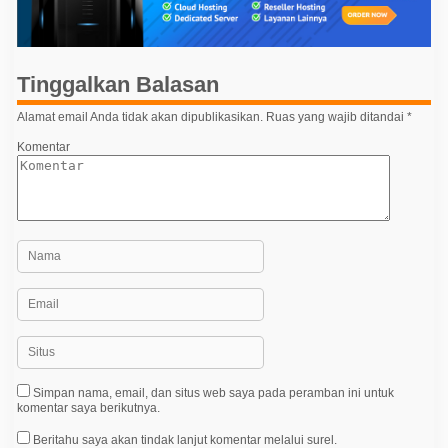
a
s
i
Tinggalkan Balasan
p
o
Alamat email Anda tidak akan dipublikasikan.
Ruas yang wajib ditandai
*
s
Komentar
Simpan nama, email, dan situs web saya pada peramban ini untuk
komentar saya berikutnya.
Beritahu saya akan tindak lanjut komentar melalui surel.