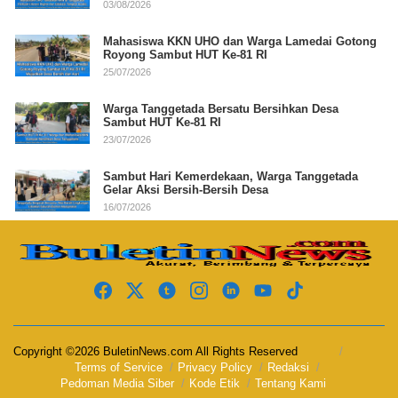
03/08/2026
Mahasiswa KKN UHO dan Warga Lamedai Gotong
Royong Sambut HUT Ke-81 RI
25/07/2026
Warga Tanggetada Bersatu Bersihkan Desa
Sambut HUT Ke-81 RI
23/07/2026
Sambut Hari Kemerdekaan, Warga Tanggetada
Gelar Aksi Bersih-Bersih Desa
16/07/2026
Copyright ©2026 BuletinNews.com All Rights Reserved
Terms of Service
Privacy Policy
Redaksi
Pedoman Media Siber
Kode Etik
Tentang Kami