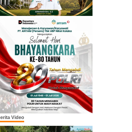
erita Video