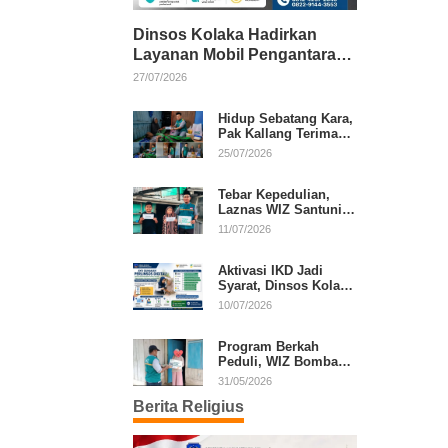
Dinsos Kolaka Hadirkan
Layanan Mobil Pengantaran
Gratis bagi Pasien Penerima
27/07/2026
Manfaat Desil 1–5
Hidup Sebatang Kara,
Pak Kallang Terima
Bantuan dari Laznas
25/07/2026
WIZ Kolaka
Tebar Kepedulian,
Laznas WIZ Santuni
Anak Yatim dan
11/07/2026
Dhuafa di Kecamatan
Latambaga
Aktivasi IKD Jadi
Syarat, Dinsos Kolaka
Sosialisasikan
10/07/2026
Pendaftaran Perlinsos
Digital
Program Berkah
Peduli, WIZ Bombana
Bantu Lansia dan
31/05/2026
Janda di Poea
Berita Religius