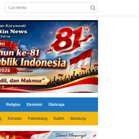
Religius
Ekonomi
Olahraga
g
Konawe
Palembang
Kaltim
Bandung