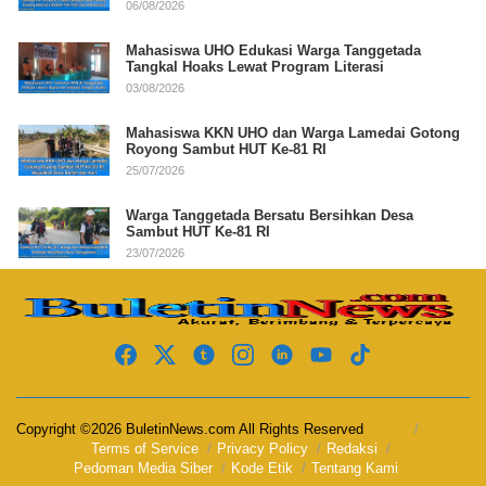
06/08/2026
Mahasiswa UHO Edukasi Warga Tanggetada
Tangkal Hoaks Lewat Program Literasi
03/08/2026
Mahasiswa KKN UHO dan Warga Lamedai Gotong
Royong Sambut HUT Ke-81 RI
25/07/2026
Warga Tanggetada Bersatu Bersihkan Desa
Sambut HUT Ke-81 RI
23/07/2026
Copyright ©2026 BuletinNews.com All Rights Reserved
Terms of Service
Privacy Policy
Redaksi
Pedoman Media Siber
Kode Etik
Tentang Kami