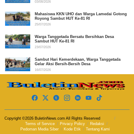
03/08/2026
Mahasiswa KKN UHO dan Warga Lamedai Gotong
Royong Sambut HUT Ke-81 RI
25/07/2026
Warga Tanggetada Bersatu Bersihkan Desa
Sambut HUT Ke-81 RI
23/07/2026
Sambut Hari Kemerdekaan, Warga Tanggetada
Gelar Aksi Bersih-Bersih Desa
16/07/2026
Copyright ©2026 BuletinNews.com All Rights Reserved
Terms of Service
Privacy Policy
Redaksi
Pedoman Media Siber
Kode Etik
Tentang Kami