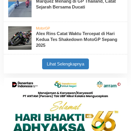
Marquez Menang di GP Thailand, Catat
Sejarah Bersama Ducati
MotorGP
Alex Rins Catat Waktu Tercepat di Hari
Kedua Tes Shakedown MotoGP Sepang
2025
Lihat Selengkapnya