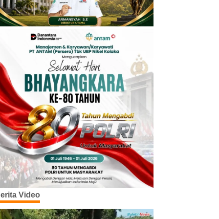
erita Video