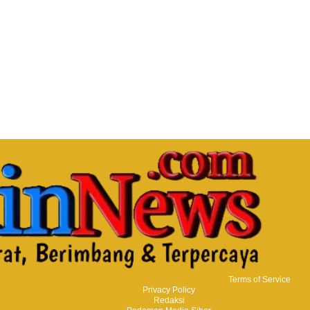
Terms of Service
Privacy Policy
Redaksi