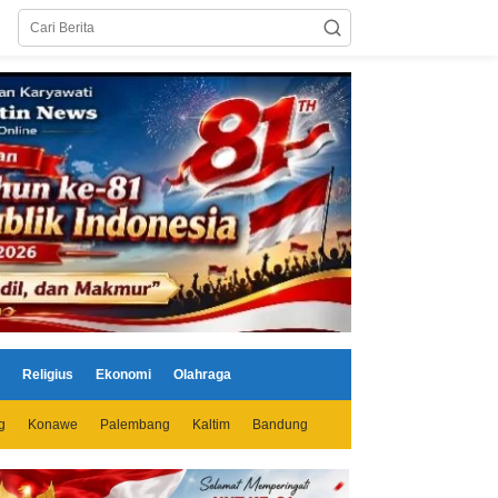
Religius
Ekonomi
Olahraga
g
Konawe
Palembang
Kaltim
Bandung