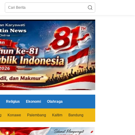
Religius
Ekonomi
Olahraga
g
Konawe
Palembang
Kaltim
Bandung