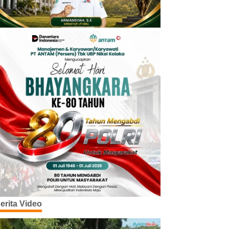
erita Video