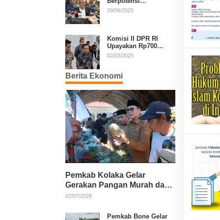
Berpotensi
Diperpanjang, Aria
29/06/2025
Bima Soroti Implikasi
Ketatanegaraan
Komisi II DPR RI
Upayakan Rp700
Miliar dari APBN
02/03/2025
untuk PSU di 24
Daerah Pasca
Berita Ekonomi
Putusan MK
Pemkab Kolaka Gelar
Gerakan Pangan Murah dan
Salurkan Pupuk Organik
07/07/2026
Pemkab Bone Gelar