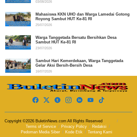
03/08/2026
Mahasiswa KKN UHO dan Warga Lamedai Gotong
Royong Sambut HUT Ke-81 RI
25/07/2026
Warga Tanggetada Bersatu Bersihkan Desa
Sambut HUT Ke-81 RI
23/07/2026
Sambut Hari Kemerdekaan, Warga Tanggetada
Gelar Aksi Bersih-Bersih Desa
16/07/2026
Copyright ©2026 BuletinNews.com All Rights Reserved
Terms of Service
Privacy Policy
Redaksi
Pedoman Media Siber
Kode Etik
Tentang Kami