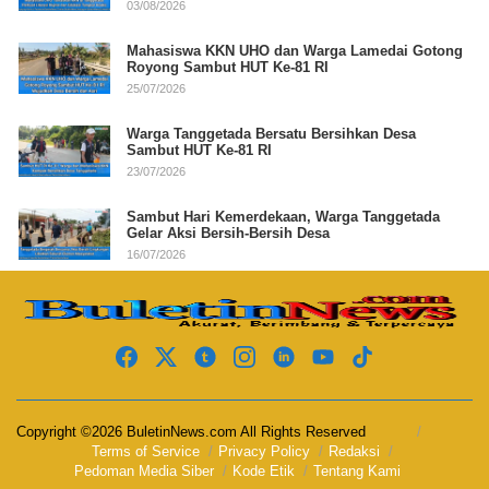
03/08/2026
Mahasiswa KKN UHO dan Warga Lamedai Gotong
Royong Sambut HUT Ke-81 RI
25/07/2026
Warga Tanggetada Bersatu Bersihkan Desa
Sambut HUT Ke-81 RI
23/07/2026
Sambut Hari Kemerdekaan, Warga Tanggetada
Gelar Aksi Bersih-Bersih Desa
16/07/2026
Copyright ©2026 BuletinNews.com All Rights Reserved
Terms of Service
Privacy Policy
Redaksi
Pedoman Media Siber
Kode Etik
Tentang Kami