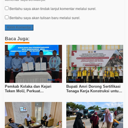
Beritahu saya akan tindak lanjut komentar melalui surel.
Beritahu saya akan tulisan baru melalui surel.
Baca Juga:
Pemkab Kolaka dan Kejari
Bupati Amri Dorong Sertifikasi
Teken MoU, Perkuat
Tenaga Kerja Konstruksi untuk
Pendampingan Hukum
Tingkatkan Daya Saing SDM
Kolaka