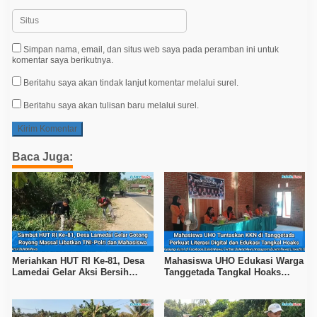
Simpan nama, email, dan situs web saya pada peramban ini untuk
komentar saya berikutnya.
Beritahu saya akan tindak lanjut komentar melalui surel.
Beritahu saya akan tulisan baru melalui surel.
Baca Juga:
Meriahkan HUT RI Ke-81, Desa
Mahasiswa UHO Edukasi Warga
Lamedai Gelar Aksi Bersih
Tanggetada Tangkal Hoaks
Lingkungan Bersama TNI-Polri
Lewat Program Literasi