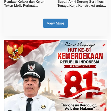
Pemkab Kolaka dan Kejari
Bupati Amri Dorong Sertifikasi
Teken MoU, Perkuat
Tenaga Kerja Konstruksi untuk
Pendampingan Hukum
Tingkatkan Daya Saing SDM
Kolaka
View More