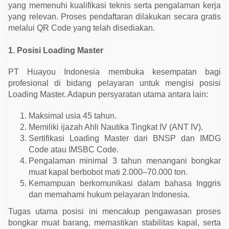
e
yang memenuhi kualifikasi teknis serta pengalaman kerja
r
yang relevan. Proses pendaftaran dilakukan secara gratis
j
a
melalui QR Code yang telah disediakan.
1. Posisi Loading Master
PT Huayou Indonesia membuka kesempatan bagi
profesional di bidang pelayaran untuk mengisi posisi
Loading Master. Adapun persyaratan utama antara lain:
Maksimal usia 45 tahun.
Memiliki ijazah Ahli Nautika Tingkat IV (ANT IV).
Sertifikasi Loading Master dari BNSP dan IMDG
Code atau IMSBC Code.
Pengalaman minimal 3 tahun menangani bongkar
muat kapal berbobot mati 2.000–70.000 ton.
Kemampuan berkomunikasi dalam bahasa Inggris
dan memahami hukum pelayaran Indonesia.
Tugas utama posisi ini mencakup pengawasan proses
bongkar muat barang, memastikan stabilitas kapal, serta