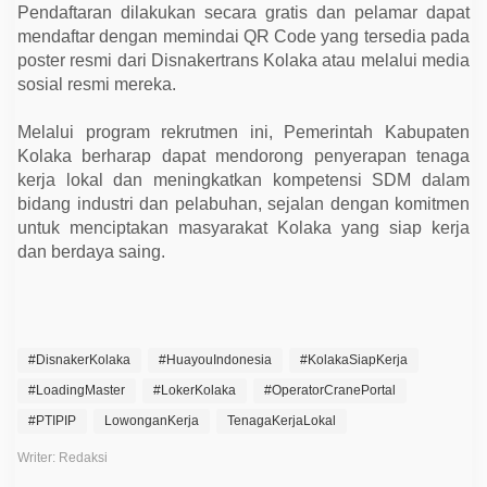
Pendaftaran dilakukan secara gratis dan pelamar dapat
mendaftar dengan memindai QR Code yang tersedia pada
poster resmi dari Disnakertrans Kolaka atau melalui media
sosial resmi mereka.
Melalui program rekrutmen ini, Pemerintah Kabupaten
Kolaka berharap dapat mendorong penyerapan tenaga
kerja lokal dan meningkatkan kompetensi SDM dalam
bidang industri dan pelabuhan, sejalan dengan komitmen
untuk menciptakan masyarakat Kolaka yang siap kerja
dan berdaya saing.
#DisnakerKolaka
#HuayouIndonesia
#KolakaSiapKerja
#LoadingMaster
#LokerKolaka
#OperatorCranePortal
#PTIPIP
LowonganKerja
TenagaKerjaLokal
Writer: Redaksi