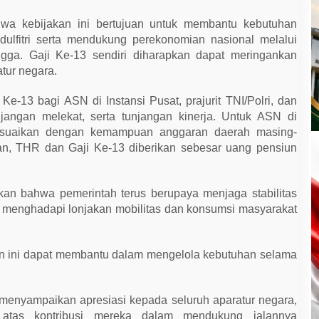
a kebijakan ini bertujuan untuk membantu kebutuhan
ulfitri serta mendukung perekonomian nasional melalui
gga. Gaji Ke-13 sendiri diharapkan dapat meringankan
tur negara.
13 bagi ASN di Instansi Pusat, prajurit TNI/Polri, dan
unjangan melekat, serta tunjangan kinerja. Untuk ASN di
esuaikan dengan kemampuan anggaran daerah masing-
an, THR dan Gaji Ke-13 diberikan sebesar uang pensiun
an bahwa pemerintah terus berupaya menjaga stabilitas
 menghadapi lonjakan mobilitas dan konsumsi masyarakat
n ini dapat membantu dalam mengelola kebutuhan selama
 menyampaikan apresiasi kepada seluruh aparatur negara,
ri atas kontribusi mereka dalam mendukung jalannya