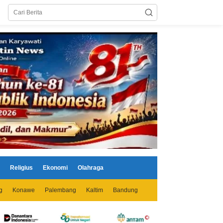
Religius
Ekonomi
Olahraga
g
Konawe
Palembang
Kaltim
Bandung