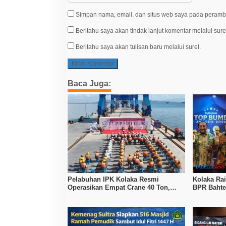
Simpan nama, email, dan situs web saya pada peramba
Beritahu saya akan tindak lanjut komentar melalui sure
Beritahu saya akan tulisan baru melalui surel.
Baca Juga:
Pelabuhan IPK Kolaka Resmi
Kolaka Ra
Operasikan Empat Crane 40 Ton,
BPR Bahte
Perkuat Logistik Kawasan Industri