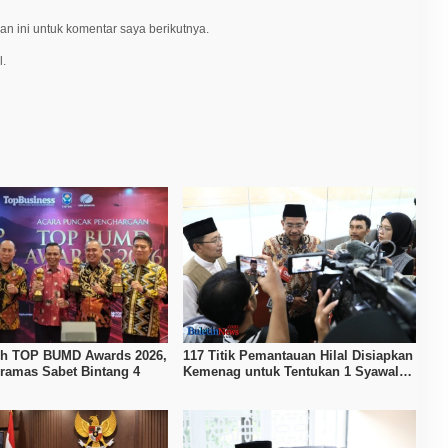
n ini untuk komentar saya berikutnya.
l.
ih TOP BUMD Awards 2026,
117 Titik Pemantauan Hilal Disiapkan
ramas Sabet Bintang 4
Kemenag untuk Tentukan 1 Syawal
1447 H