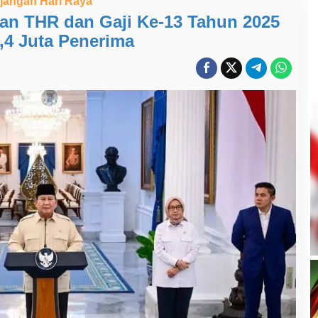
jangan Hari Raya
an THR dan Gaji Ke-13 Tahun 2025
,4 Juta Penerima