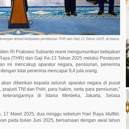
rangan terkait kebijakan pemberian THR dan Gaji 13 Tahun 2025, di Istana
iden RI Prabowo Subianto resmi mengumumkan kebijakan
 Raya (THR) dan Gaji Ke-13 Tahun 2025 melalui Peraturan
kan ini mencakup aparatur negara, pensiunan, penerima
 dengan total penerima mencapai 9,4 juta orang.
akan diberikan kepada seluruh aparatur negara di pusat
rajurit TNI dan Polri, para hakim, serta para pensiunan,”
keterangannya di Istana Merdeka, Jakarta, Selasa
, 17 Maret 2025, dua minggu sebelum Hari Raya Idulfitri.
ikan pada bulan Juni 2025, bersamaan dengan awal tahun