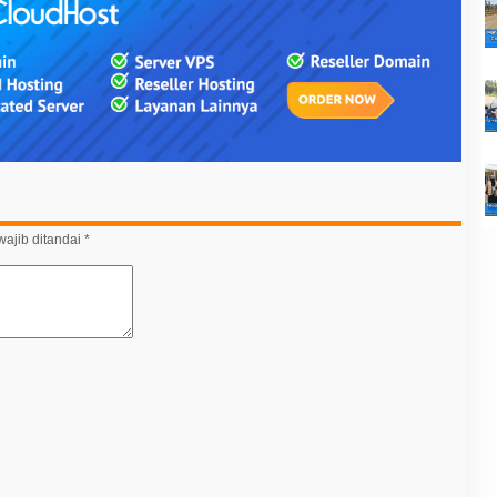
ajib ditandai
*