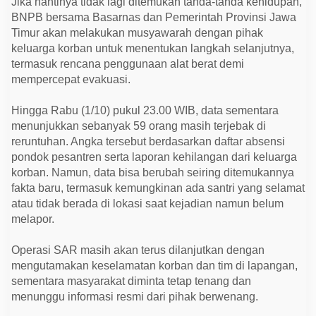
Jika nantinya tidak lagi ditemukan tanda-tanda kehidupan,
BNPB bersama Basarnas dan Pemerintah Provinsi Jawa
Timur akan melakukan musyawarah dengan pihak
keluarga korban untuk menentukan langkah selanjutnya,
termasuk rencana penggunaan alat berat demi
mempercepat evakuasi.
Hingga Rabu (1/10) pukul 23.00 WIB, data sementara
menunjukkan sebanyak 59 orang masih terjebak di
reruntuhan. Angka tersebut berdasarkan daftar absensi
pondok pesantren serta laporan kehilangan dari keluarga
korban. Namun, data bisa berubah seiring ditemukannya
fakta baru, termasuk kemungkinan ada santri yang selamat
atau tidak berada di lokasi saat kejadian namun belum
melapor.
Operasi SAR masih akan terus dilanjutkan dengan
mengutamakan keselamatan korban dan tim di lapangan,
sementara masyarakat diminta tetap tenang dan
menunggu informasi resmi dari pihak berwenang.