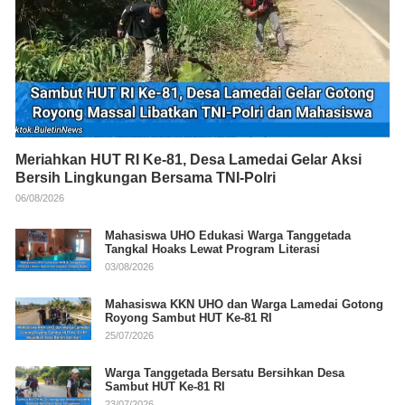
Meriahkan HUT RI Ke-81, Desa Lamedai Gelar Aksi
Bersih Lingkungan Bersama TNI-Polri
06/08/2026
Mahasiswa UHO Edukasi Warga Tanggetada
Tangkal Hoaks Lewat Program Literasi
03/08/2026
Mahasiswa KKN UHO dan Warga Lamedai Gotong
Royong Sambut HUT Ke-81 RI
25/07/2026
Warga Tanggetada Bersatu Bersihkan Desa
Sambut HUT Ke-81 RI
23/07/2026