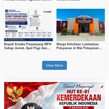
Pertalite dan Pertamax Aman
Bupati Kolaka Perpanjang WFH
Warga Keluhkan Lambatnya
Setiap Jumat, Apel Pagi dan
Pelayanan di Mal Pelayanan
Sore ASN Diaktifkan Kembali
Publik Kolaka
View More