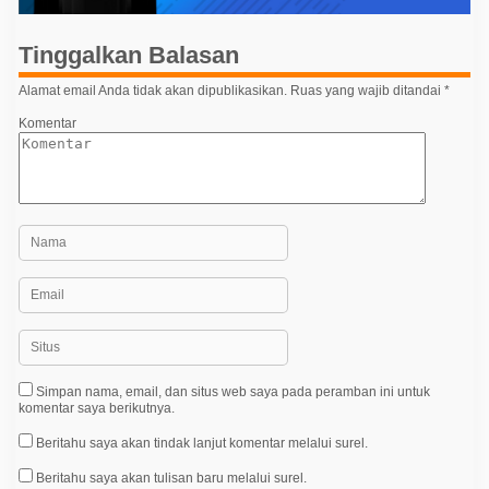
i
p
Tinggalkan Balasan
o
Alamat email Anda tidak akan dipublikasikan.
Ruas yang wajib ditandai
*
s
Komentar
Simpan nama, email, dan situs web saya pada peramban ini untuk
komentar saya berikutnya.
Beritahu saya akan tindak lanjut komentar melalui surel.
Beritahu saya akan tulisan baru melalui surel.