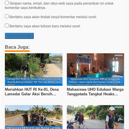
Simpan nama, email, dan situs web saya pada peramban ini untuk
komentar saya berikutnya.
Beritahu saya akan tindak lanjut komentar melalui surel.
Beritahu saya akan tulisan baru melalui surel.
Baca Juga:
Meriahkan HUT RI Ke-81, Desa
Mahasiswa UHO Edukasi Warga
Lamedai Gelar Aksi Bersih
Tanggetada Tangkal Hoaks
Lingkungan Bersama TNI-Polri
Lewat Program Literasi