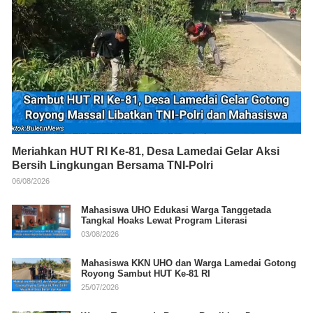
Meriahkan HUT RI Ke-81, Desa Lamedai Gelar Aksi
Bersih Lingkungan Bersama TNI-Polri
06/08/2026
Mahasiswa UHO Edukasi Warga Tanggetada
Tangkal Hoaks Lewat Program Literasi
03/08/2026
Mahasiswa KKN UHO dan Warga Lamedai Gotong
Royong Sambut HUT Ke-81 RI
25/07/2026