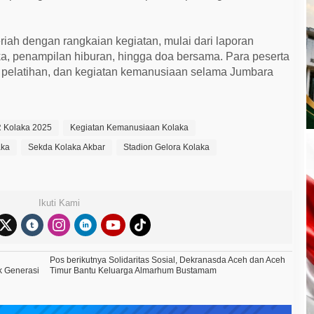
ah dengan rangkaian kegiatan, mulai dari laporan
ka, penampilan hiburan, hingga doa bersama. Para peserta
, pelatihan, dan kegiatan kemanusiaan selama Jumbara
 Kolaka 2025
Kegiatan Kemanusiaan Kolaka
aka
Sekda Kolaka Akbar
Stadion Gelora Kolaka
Ikuti Kami
Pos berikutnya
Solidaritas Sosial, Dekranasda Aceh dan Aceh
k Generasi
Timur Bantu Keluarga Almarhum Bustamam