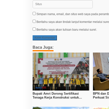
Simpan nama, email, dan situs web saya pada peramba
Beritahu saya akan tindak lanjut komentar melalui sure
Beritahu saya akan tulisan baru melalui surel.
Baca Juga:
Bupati Amri Dorong Sertifikasi
BPN dan D
Tenaga Kerja Konstruksi untuk
Perkuat Si
Tingkatkan Daya Saing SDM Kolaka
Tanah hin