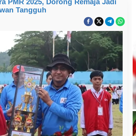
ra PMR 2025, Dorong Remaja Jadi
awan Tangguh