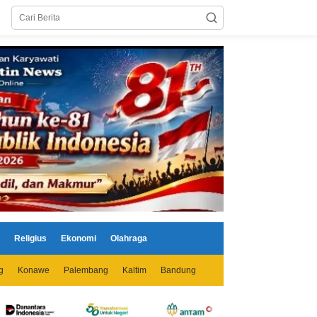
Religius
Ekonomi
Olahraga
g
Konawe
Palembang
Kaltim
Bandung