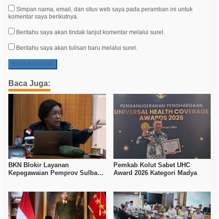
Simpan nama, email, dan situs web saya pada peramban ini untuk
komentar saya berikutnya.
Beritahu saya akan tindak lanjut komentar melalui surel.
Beritahu saya akan tulisan baru melalui surel.
Baca Juga:
BKN Blokir Layanan
Pemkab Kolut Sabet UHC
Kepegawaian Pemprov Sulbar
Award 2026 Kategori Madya
Usai Nonjob 95 Pejabat Tanpa
Rekomendasi