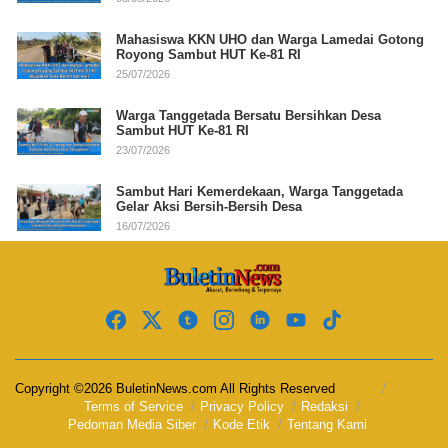
Mahasiswa KKN UHO dan Warga Lamedai Gotong
Royong Sambut HUT Ke-81 RI
25/07/2026
Warga Tanggetada Bersatu Bersihkan Desa
Sambut HUT Ke-81 RI
23/07/2026
Sambut Hari Kemerdekaan, Warga Tanggetada
Gelar Aksi Bersih-Bersih Desa
16/07/2026
Copyright ©2026 BuletinNews.com All Rights Reserved
Terms of Service
Privacy Policy
Redaksi
Pedoman Media Siber
Kode Etik
Tentang Kami