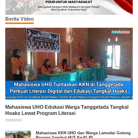
Berita Video
Mahasiswa UHO Edukasi Warga Tanggetada Tangkal
Hoaks Lewat Program Literasi
03/08/2026
Mahasiswa KKN UHO dan Warga Lamedai Gotong
Royong Sambut HUT Ke-81 RI