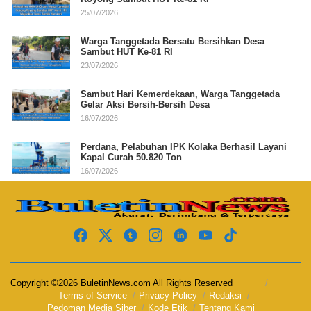
25/07/2026
Warga Tanggetada Bersatu Bersihkan Desa
Sambut HUT Ke-81 RI
23/07/2026
Sambut Hari Kemerdekaan, Warga Tanggetada
Gelar Aksi Bersih-Bersih Desa
16/07/2026
Perdana, Pelabuhan IPK Kolaka Berhasil Layani
Kapal Curah 50.820 Ton
16/07/2026
Copyright ©2026 BuletinNews.com All Rights Reserved
Terms of Service
Privacy Policy
Redaksi
Pedoman Media Siber
Kode Etik
Tentang Kami