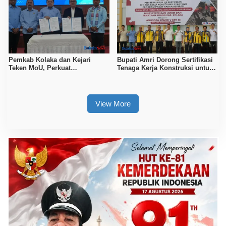
Pemkab Kolaka dan Kejari
Bupati Amri Dorong Sertifikasi
Teken MoU, Perkuat
Tenaga Kerja Konstruksi untuk
Pendampingan Hukum
Tingkatkan Daya Saing SDM
Kolaka
View More