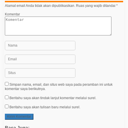
s
Alamat email Anda tidak akan dipublikasikan.
Ruas yang wajib ditandai
*
Komentar
Simpan nama, email, dan situs web saya pada peramban ini untuk
komentar saya berikutnya.
Beritahu saya akan tindak lanjut komentar melalui surel.
Beritahu saya akan tulisan baru melalui surel.
Baca Juga: