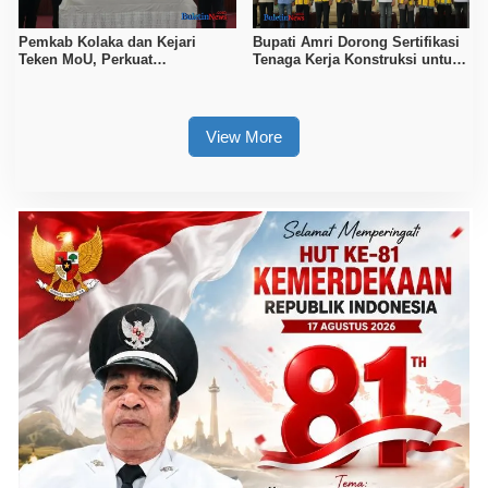
Pemkab Kolaka dan Kejari
Bupati Amri Dorong Sertifikasi
Teken MoU, Perkuat
Tenaga Kerja Konstruksi untuk
Pendampingan Hukum
Tingkatkan Daya Saing SDM
Kolaka
View More