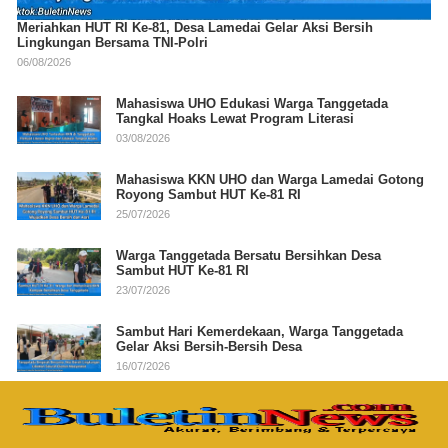
Meriahkan HUT RI Ke-81, Desa Lamedai Gelar Aksi Bersih
Lingkungan Bersama TNI-Polri
06/08/2026
Mahasiswa UHO Edukasi Warga Tanggetada
Tangkal Hoaks Lewat Program Literasi
03/08/2026
Mahasiswa KKN UHO dan Warga Lamedai Gotong
Royong Sambut HUT Ke-81 RI
25/07/2026
Warga Tanggetada Bersatu Bersihkan Desa
Sambut HUT Ke-81 RI
23/07/2026
Sambut Hari Kemerdekaan, Warga Tanggetada
Gelar Aksi Bersih-Bersih Desa
16/07/2026