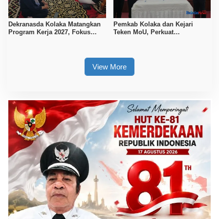
Dekranasda Kolaka Matangkan
Pemkab Kolaka dan Kejari
Program Kerja 2027, Fokus
Teken MoU, Perkuat
Tingkatkan Daya Saing
Pendampingan Hukum
Kerajinan Lokal
View More