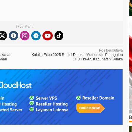
Ikuti Kami
Pos berikutnya
Makanan
Kolaka Expo 2025 Resmi Dibuka, Momentum Peringatan
rahan
HUT ke-65 Kabupaten Kolaka
B