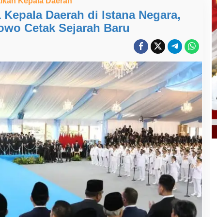
tikan Kepala Daerah
 Kepala Daerah di Istana Negara,
owo Cetak Sejarah Baru