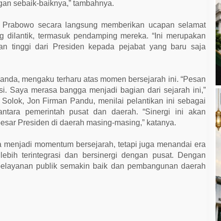
gan sebaik-baiknya,” tambahnya.
en Prabowo secara langsung memberikan ucapan selamat
g dilantik, termasuk pendamping mereka. “Ini merupakan
an tinggi dari Presiden kepada pejabat yang baru saja
oanda, mengaku terharu atas momen bersejarah ini. “Pesan
i. Saya merasa bangga menjadi bagian dari sejarah ini,”
 Solok, Jon Firman Pandu, menilai pelantikan ini sebagai
antara pemerintah pusat dan daerah. “Sinergi ini akan
sar Presiden di daerah masing-masing,” katanya.
ya menjadi momentum bersejarah, tetapi juga menandai era
ebih terintegrasi dan bersinergi dengan pusat. Dengan
pelayanan publik semakin baik dan pembangunan daerah