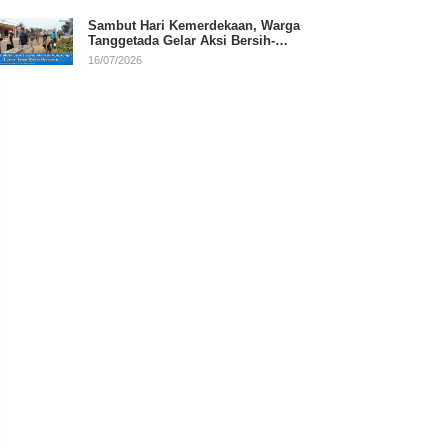
Sambut Hari Kemerdekaan, Warga
Tanggetada Gelar Aksi Bersih-
Bersih Desa
16/07/2026