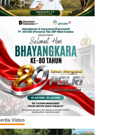
erita Video