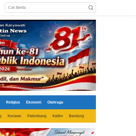
Religius
Ekonomi
Olahraga
g
Konawe
Palembang
Kaltim
Bandung