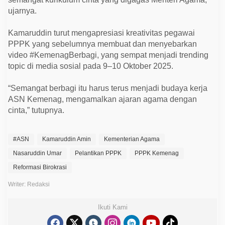
ujarnya.
Kamaruddin turut mengapresiasi kreativitas pegawai
PPPK yang sebelumnya membuat dan menyebarkan
video #KemenagBerbagi, yang sempat menjadi trending
topic di media sosial pada 9–10 Oktober 2025.
“Semangat berbagi itu harus terus menjadi budaya kerja
ASN Kemenag, mengamalkan ajaran agama dengan
cinta,” tutupnya.
#ASN
Kamaruddin Amin
Kementerian Agama
Nasaruddin Umar
Pelantikan PPPK
PPPK Kemenag
Reformasi Birokrasi
Writer: Redaksi
Ikuti Kami