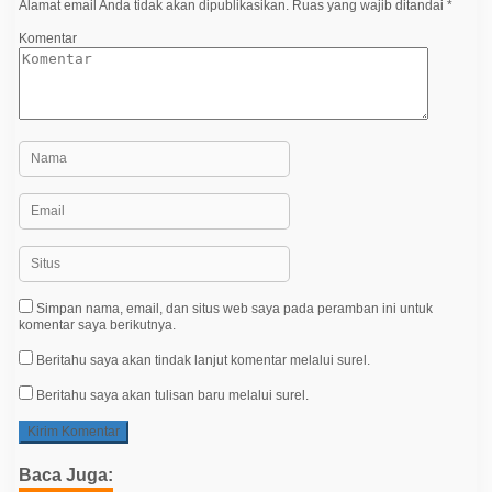
Alamat email Anda tidak akan dipublikasikan.
Ruas yang wajib ditandai
*
s
Komentar
Simpan nama, email, dan situs web saya pada peramban ini untuk
komentar saya berikutnya.
Beritahu saya akan tindak lanjut komentar melalui surel.
Beritahu saya akan tulisan baru melalui surel.
Baca Juga: