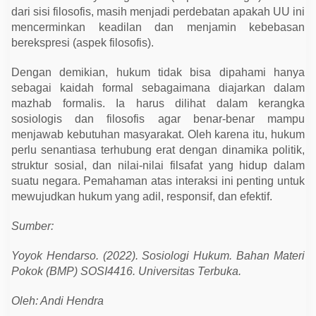
dari sisi filosofis, masih menjadi perdebatan apakah UU ini
mencerminkan keadilan dan menjamin kebebasan
berekspresi (aspek filosofis).
Dengan demikian, hukum tidak bisa dipahami hanya
sebagai kaidah formal sebagaimana diajarkan dalam
mazhab formalis. Ia harus dilihat dalam kerangka
sosiologis dan filosofis agar benar-benar mampu
menjawab kebutuhan masyarakat. Oleh karena itu, hukum
perlu senantiasa terhubung erat dengan dinamika politik,
struktur sosial, dan nilai-nilai filsafat yang hidup dalam
suatu negara. Pemahaman atas interaksi ini penting untuk
mewujudkan hukum yang adil, responsif, dan efektif.
Sumber:
Yoyok Hendarso. (2022). Sosiologi Hukum. Bahan Materi
Pokok (BMP) SOSI4416. Universitas Terbuka.
Oleh: Andi Hendra