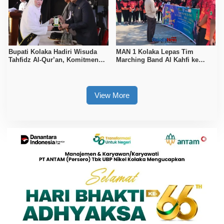
Bupati Kolaka Hadiri Wisuda
MAN 1 Kolaka Lepas Tim
Tahfidz Al-Qur’an, Komitmen
Marching Band Al Kahfi ke
Dukung Pendidikan Keagamaan
Makassar International
Marching Fest 2026
View More