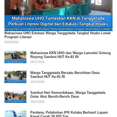
Mahasiswa UHO Edukasi Warga Tanggetada Tangkal Hoaks Lewat
Program Literasi
03/08/2026
Mahasiswa KKN UHO dan Warga Lamedai Gotong
Royong Sambut HUT Ke-81 RI
25/07/2026
Warga Tanggetada Bersatu Bersihkan Desa
Sambut HUT Ke-81 RI
23/07/2026
Sambut Hari Kemerdekaan, Warga Tanggetada
Gelar Aksi Bersih-Bersih Desa
16/07/2026
Perdana, Pelabuhan IPK Kolaka Berhasil Layani
Kapal Curah 50.820 Ton