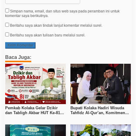
Simpan nama, email, dan situs web saya pada peramban ini untuk
komentar saya berikutnya.
Beritahu saya akan tindak lanjut komentar melalui surel.
Beritahu saya akan tulisan baru melalui surel.
Baca Juga:
Pemkab Kolaka Gelar Dzikir
Bupati Kolaka Hadiri Wisuda
dan Tabligh Akbar HUT Ke-81
Tahfidz Al-Qur’an, Komitmen
RI, Hadirkan Dai Nasional
Dukung Pendidikan Keagamaan