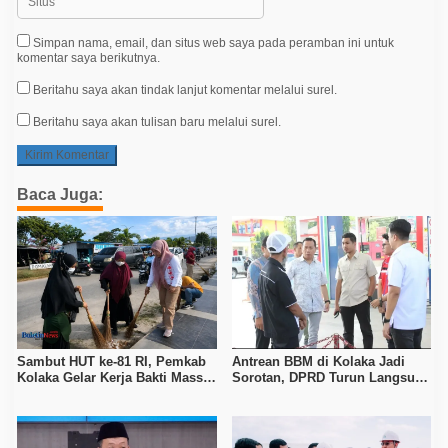
Simpan nama, email, dan situs web saya pada peramban ini untuk
komentar saya berikutnya.
Beritahu saya akan tindak lanjut komentar melalui surel.
Beritahu saya akan tulisan baru melalui surel.
Baca Juga:
Sambut HUT ke-81 RI, Pemkab
Antrean BBM di Kolaka Jadi
Kolaka Gelar Kerja Bakti Massal
Sorotan, DPRD Turun Langsung
di Seluruh Wilayah
ke Depot Pertamina