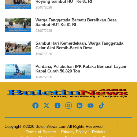
Royong Sambut HUT Ke-81 RI
25/07/2026
Warga Tanggetada Bersatu Bersihkan Desa
Sambut HUT Ke-81 RI
23/07/2026
Sambut Hari Kemerdekaan, Warga Tanggetada
Gelar Aksi Bersih-Bersih Desa
16/07/2026
Perdana, Pelabuhan IPK Kolaka Berhasil Layani
Kapal Curah 50.820 Ton
16/07/2026
Copyright ©2026 BuletinNews.com All Rights Reserved
Terms of Service
Privacy Policy
Redaksi