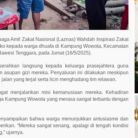
aga Amil Zakat Nasional (Laznas) Wahdah Inspirasi Zakat
ako kepada warga dhuafa di Kampung Wowota, Kecamatan
awesi Tenggara, pada Jumat (16/5/2025).
erahkan langsung kepada keluarga prasejahtera guna
asupan gizi mereka. Penyaluran ini dilakukan meskipun
alan yang terjal serta licin menghadang tim relawan.
ngat menjalankan misi kemanusiaan mereka. Kehadiran
rga Kampung Wowota yang merasa sangat terbantu dengan
 menyampaikan bahwa warga menunjukkan antusiasme dan
erikan. “Mereka sangat senang, apalagi di tengah kondisi
,” ujarnya.