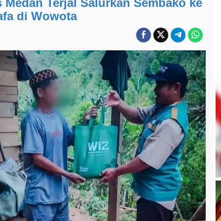
 Medan Terjal Salurkan Sembako ke
fa di Wowota