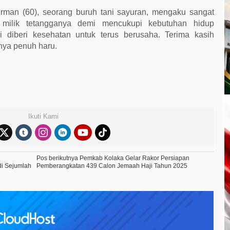
rman (60), seorang buruh tani sayuran, mengaku sangat
g milik tetangganya demi mencukupi kebutuhan hidup
mi diberi kesehatan untuk terus berusaha. Terima kasih
nya penuh haru.
Ikuti Kami
Pos berikutnya
Pemkab Kolaka Gelar Rakor Persiapan
di Sejumlah
Pemberangkatan 439 Calon Jemaah Haji Tahun 2025