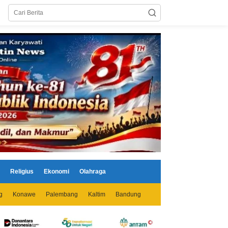
Religius
Ekonomi
Olahraga
g
Konawe
Palembang
Kaltim
Bandung