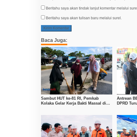
Beritahu saya akan tindak lanjut komentar melalui sure
Beritahu saya akan tulisan baru melalui surel.
Baca Juga:
Sambut HUT ke-81 RI, Pemkab
Antrean B
Kolaka Gelar Kerja Bakti Massal di
DPRD Turu
Seluruh Wilayah
Pertamina