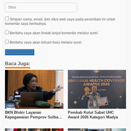
Simpan nama, email, dan situs web saya pada peramban ini untuk
komentar saya berikutnya.
Beritahu saya akan tindak lanjut komentar melalui surel.
Beritahu saya akan tulisan baru melalui surel.
Baca Juga:
BKN Blokir Layanan
Pemkab Kolut Sabet UHC
Kepegawaian Pemprov Sulbar
Award 2026 Kategori Madya
Usai Nonjob 95 Pejabat Tanpa
Rekomendasi