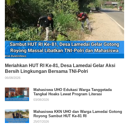
Meriahkan HUT RI Ke-81, Desa Lamedai Gelar Aksi
Bersih Lingkungan Bersama TNI-Polri
06/08/2026
Mahasiswa UHO Edukasi Warga Tanggetada
Tangkal Hoaks Lewat Program Literasi
03/08/2026
Mahasiswa KKN UHO dan Warga Lamedai Gotong
Royong Sambut HUT Ke-81 RI
25/07/2026