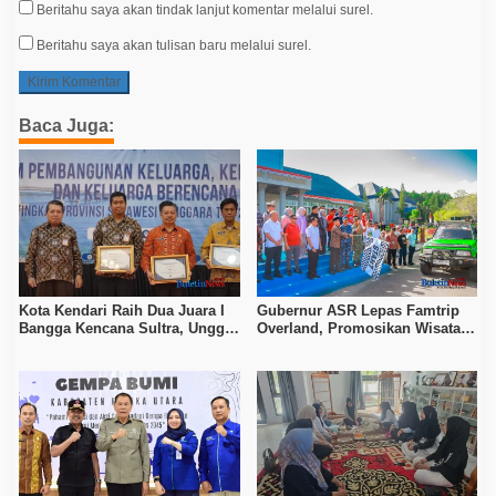
Beritahu saya akan tindak lanjut komentar melalui surel.
Beritahu saya akan tulisan baru melalui surel.
Baca Juga:
Kota Kendari Raih Dua Juara I
Gubernur ASR Lepas Famtrip
Bangga Kencana Sultra, Unggul
Overland, Promosikan Wisata
pada Pelayanan MOW dan Data
Bombana, Kolaka, dan Koltim
Keluarga